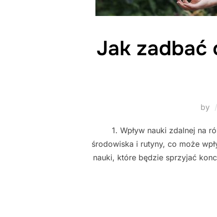
Jak zadbać 
by
1. Wpływ nauki zdalnej na 
środowiska i rutyny, co może wpł
nauki, które będzie sprzyjać konc