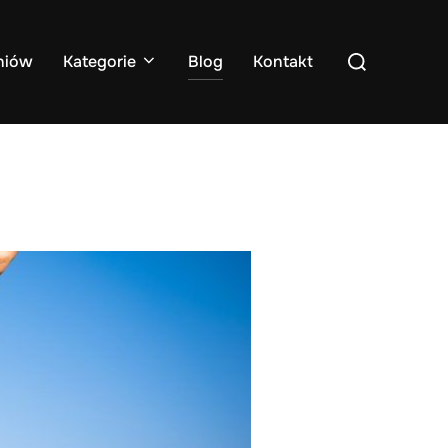
Search
niów
Kategorie
Blog
Kontakt
for: