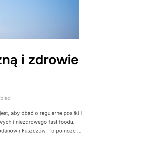
ną i zdrowie
bled
est, aby dbać o regularne posiłki i
owych i niezdrowego fast foodu.
owodanów i tłuszczów. To pomoże …