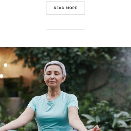
"JAK UTRZYMAĆ RÓWNOWA
READ MORE