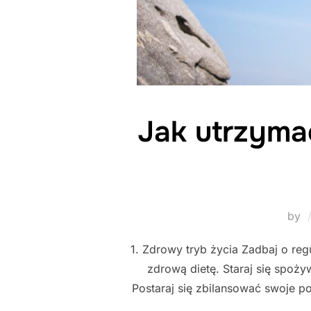
Jak utrzyma
by
1. Zdrowy tryb życia Zadbaj o regu
zdrową dietę. Staraj się spoży
Postaraj się zbilansować swoje p