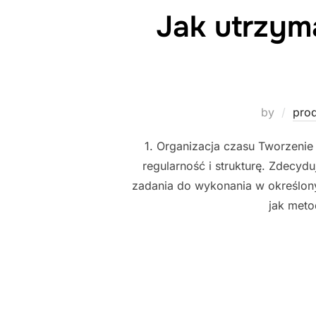
Jak utrzym
by
pro
1. Organizacja czasu Tworzeni
regularność i strukturę. Zdecydu
zadania do wykonania w określony
jak met