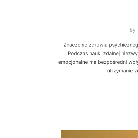
by
Znaczenie zdrowia psychiczneg
Podczas nauki zdalnej niezwy
emocjonalne ma bezpośredni wpły
utrzymanie 