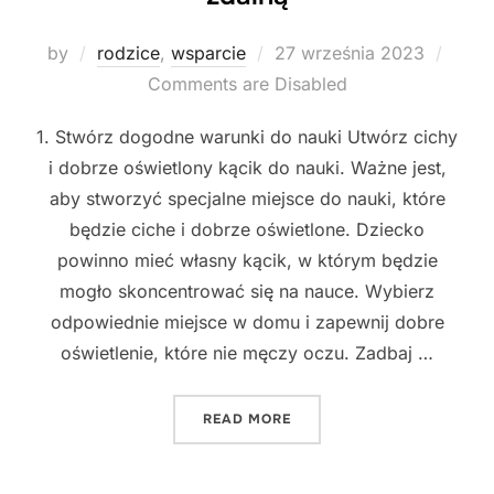
Posted
by
rodzice
,
wsparcie
27 września 2023
on
Comments are Disabled
1. Stwórz dogodne warunki do nauki Utwórz cichy
i dobrze oświetlony kącik do nauki. Ważne jest,
aby stworzyć specjalne miejsce do nauki, które
będzie ciche i dobrze oświetlone. Dziecko
powinno mieć własny kącik, w którym będzie
mogło skoncentrować się na nauce. Wybierz
odpowiednie miejsce w domu i zapewnij dobre
oświetlenie, które nie męczy oczu. Zadbaj …
"5 PRAKTYCZNYCH WSKAZ
READ MORE