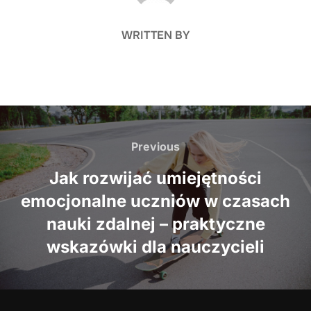
WRITTEN BY
Nawigacja
wpisu
Previous
Previous
Jak rozwijać umiejętności
emocjonalne uczniów w czasach
nauki zdalnej – praktyczne
wskazówki dla nauczycieli