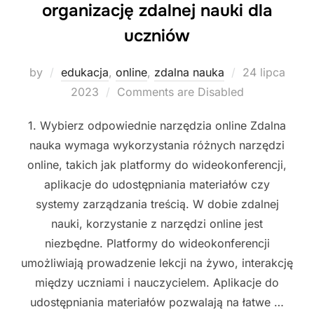
organizację zdalnej nauki dla
uczniów
Posted
by
edukacja
,
online
,
zdalna nauka
24 lipca
on
2023
Comments are Disabled
1. Wybierz odpowiednie narzędzia online Zdalna
nauka wymaga wykorzystania różnych narzędzi
online, takich jak platformy do wideokonferencji,
aplikacje do udostępniania materiałów czy
systemy zarządzania treścią. W dobie zdalnej
nauki, korzystanie z narzędzi online jest
niezbędne. Platformy do wideokonferencji
umożliwiają prowadzenie lekcji na żywo, interakcję
między uczniami i nauczycielem. Aplikacje do
udostępniania materiałów pozwalają na łatwe …